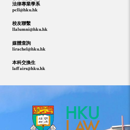
法律專業學系
pcll@hku.hk
校友聯繫
llalumni@hku.hk
媒體查詢
lirachel@hku.hk
本科交換生
laffairs@hku.hk