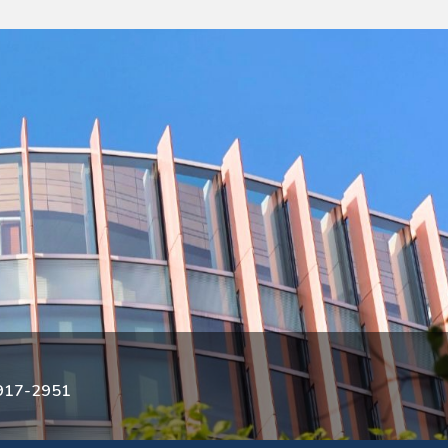
3917-2951