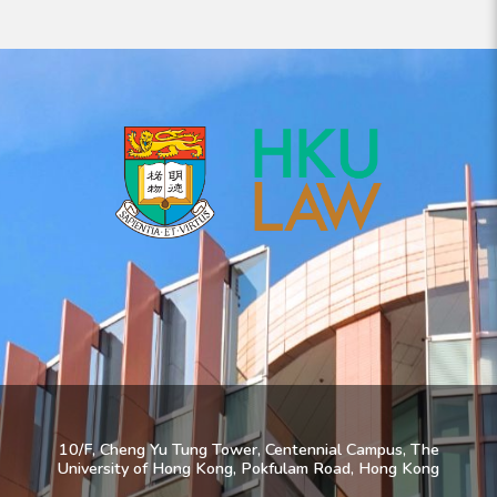
10/F, Cheng Yu Tung Tower, Centennial Campus, The
University of Hong Kong, Pokfulam Road, Hong Kong