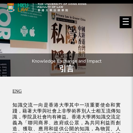
☰
Knowledge Exchange and Impact
引言
ENG
知識交流一向是香港大學其中一項重要使命和實
踐，藉著大學與社會上非學術界別人士相互流傳知
識，學院及社會均有裨益。香港大學將知識交流定
義為「聯同商界、政府或公眾，為共同利益而創
造、獲取、應用和提供公開的知識，為物質、人