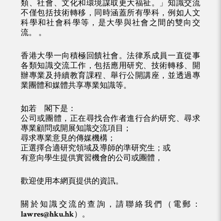
類、社會、文化和環境謀取更大福祉。」知識交流
不僅包括技術轉移，同時涵蓋所有學科，例如人文
科學和社會科學等，是大學與社會之間的雙向交
流。 。
香港大學一向積極回饋社會。法律系成員一直從事
各類知識交流工作，包括應用研究、技術轉移、開
辦專業及持續教育課程、舉行公開講座，並透過專
業團體和媒體共享專業知識等。
如若 閣下是：
公司或團體，正在尋找合作者進行合約研究、尋求
專業顧問或開展知識交流項目；
尋求專業意見的傳媒機構；
正選擇合適研究領域及導師的準研究生；或
有意向學生提供實習機會的公司或團體，
歡迎使用本網頁提供的資訊。
關於知識交流的查詢，請聯絡我們（電郵：
lawres@hku.hk
）。