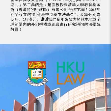
港元；第二高的是：趙雲教授與清華大學教育基金
會（香港特別行政區）有限公司合作在2017-2018年
期間設立的“胡寶星香港基本法基金”，金額分別為
1,434、234港元。
恭喜
我們多年來致力於與本地或全
球範圍內的外部機構或組織進行研究諮詢的法學院
教員！