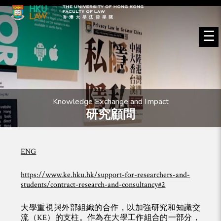
☰
Knowledge Exchange and Impact
研究顧問
ENG
https://www.ke.hku.hk/support-for-researchers-and-
students/contract-research-and-consultancy#2
大學重視與外部組織的合作，以加強研究和知識交
流（KE）的支柱。作為在大學工作組合的一部分，