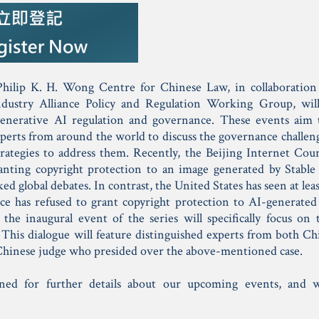
Philip K. H. Wong Centre for Chinese Law, in collaboration 
Industry Alliance Policy and Regulation Working Group, wil
generative AI regulation and governance. These events aim 
xperts from around the world to discuss the governance challen
rategies to address them. Recently, the Beijing Internet Co
anting copyright protection to an image generated by Stable
ked global debates. In contrast, the United States has seen at le
ce has refused to grant copyright protection to AI-generated 
the inaugural event of the series will specifically focus on
 This dialogue will feature distinguished experts from both Ch
Chinese judge who presided over the above-mentioned case.
uned for further details about our upcoming events, and