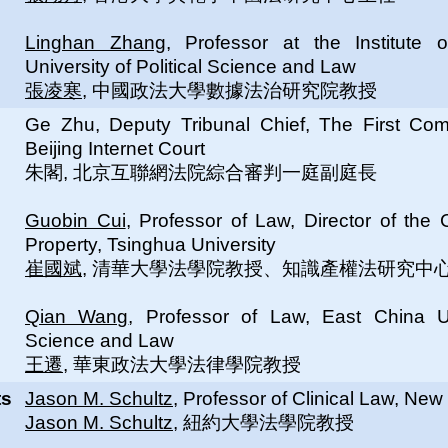
Linghan Zhang
, Professor at the Institute
University of Political Science and Law
張凌寒
, 中國政法大學數據法治研究院教授
Ge Zhu, Deputy Tribunal Chief, The First Com
Beijing Internet Court
朱閣, 北京互聯網法院綜合審判一庭副庭長
Guobin Cui
, Professor of Law, Director of the C
Property, Tsinghua University
崔國斌
, 清華大學法學院教授、知識產權法研究中
Qian Wang
, Professor of Law, East China Uni
Science and Law
王遷
, 華東政法大學法律學院教授
ts
Jason M. Schultz
, Professor of Clinical Law, New
Jason M. Schultz
, 紐約大學法學院教授