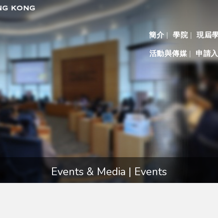
簡介
學院
現屆
活動與傳媒
申請
Events & Media | Events