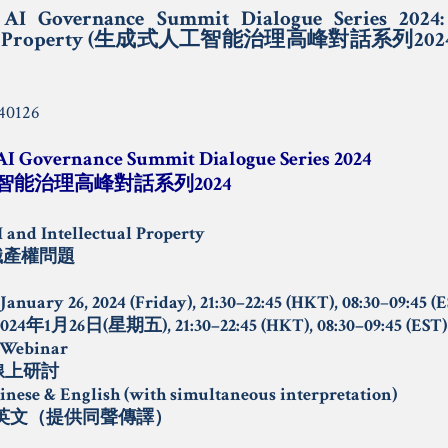
 AI Governance Summit Dialogue Series 2024:
ctual Property (生成式人工智能治理高峰對話系列2
AI Governance Summit Dialogue Series 2024
智能治理高峰對話系列
2024
 and Intellectual Property
識產權問題
January 26, 2024 (Friday), 21:30–22:45 (HKT), 08:30
–
09:45 (
2024
年
1
月
26
日
(
星期五
), 21:30–22:45 (HKT), 08:30–09:45 (EST)
 Webinar
線上研討
nese & English (with simultaneous interpretation)
英文（提供同聲傳譯）