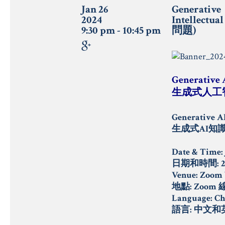
Jan 26
Generative
2024
Intelle
9:30 pm - 10:45 pm
問題)
Generative 
生成式人工
Generative AI
生成式
AI
知
Date & Time: 
日期和時間
: 
Venue: Zoom
地點
: Zoom
Language: Chi
語言
:
中文和