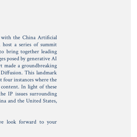
with the China Artificial
l host a series of summit
to bring together leading
ges posed by generative AI
urt made a groundbreaking
 Diffusion. This landmark
ast four instances where the
content. In light of these
 the IP issues surrounding
ina and the United States,
 we look forward to your