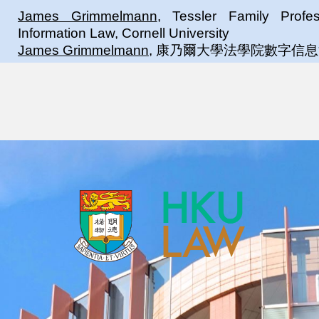
James Grimmelmann
, Tessler Family Profe
Information Law, Cornell University
James Grimmelmann
, 康乃爾大學法學院數字信