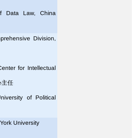
 of Data Law, China
prehensive Division,
enter for Intellectual
心主任
versity of Political
 York University