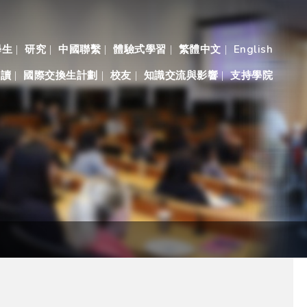
學生
研究
中國聯繫
體驗式學習
繁體中文
English
入讀
國際交換生計劃
校友
知識交流與影響
支持學院