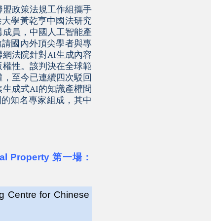
聯盟政策法規工作組攜手
港大學黃乾亨中國法研究
構成員，中國人工智能產
邀請國內外頂尖學者與專
網法院針對AI生成內容
版權性。該判決在全球範
權，至今已連續四次駁回
生成式AI的知識產權問
國的知名專家組成，其中
ual Property
第一場：
ng Centre for Chinese