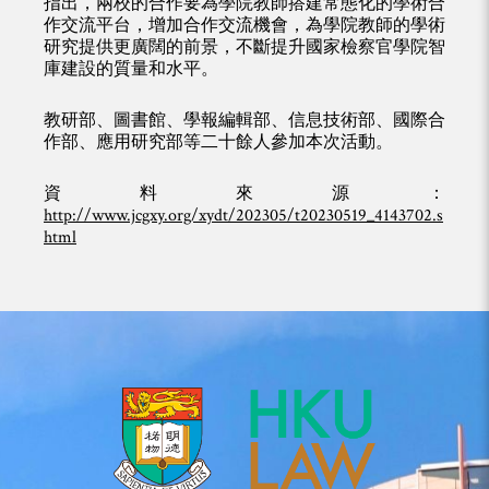
指出，兩校的合作要為學院教師搭建常態化的學術合
作交流平台，增加合作交流機會，為學院教師的學術
研究提供更廣闊的前景，不斷提升國家檢察官學院智
庫建設的質量和水平。
教研部、圖書館、學報編輯部、信息技術部、國際合
作部、應用研究部等二十餘人參加本次活動。
資料來源：
http://www.jcgxy.org/xydt/202305/t20230519_4143702.s
html