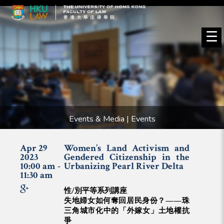
☰
Events & Media | Events
Apr 29
Women’s Land Activism and
2023
Gendered Citizenship in the
10:00 am -
Urbanizing Pearl River Delta
11:30 am
性
/
別平等系列講座
失地婦女如何奪回居民身份？
——
珠
三角城市化中的「外嫁女」土地權抗
爭